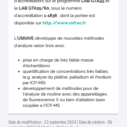
d’accréditation) sur le programme
LAB-GTA45
et
le
LAB GTA25/60,
sous le numéro
d'accréditation
1-1838
, dont la portée est
disponible sur
http://www.cofrac.fr
L’
USRAVE
développe de nouvelles méthodes
d’analyse selon trois axes :
prise en charge de très faible masse
d’échantillons
quantification de concentrations très faibles
(e.g. analyse du platine, palladium et rhodium
par ICP-MS)
développement de méthodes pour de
l'analyse de routine avec des appareillages
de fluorescence X ou bien d'ablation laser
couplée à l'ICP-MS
Date de modification : 23 septembre 2024 | Date de création : 06