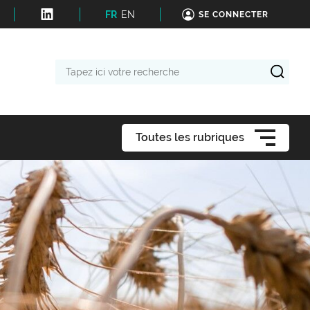
FR
EN
SE CONNECTER
Tapez
ici
votre
recherche
Toutes les rubriques