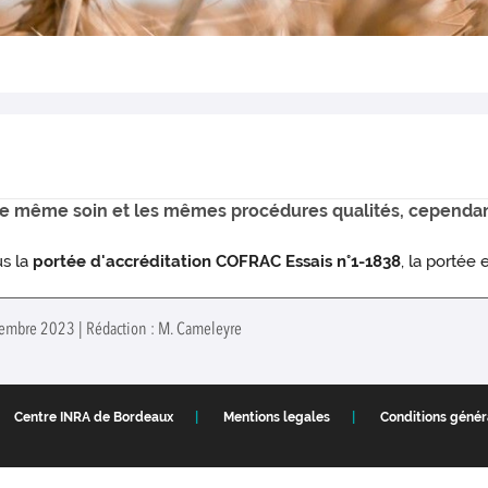
le même soin et les mêmes procédures qualités, cependant
s la
portée d'accréditation COFRAC Essais n°1-1838
, la portée 
ptembre 2023 | Rédaction : M. Cameleyre
Centre INRA de Bordeaux
Mentions legales
Conditions généra