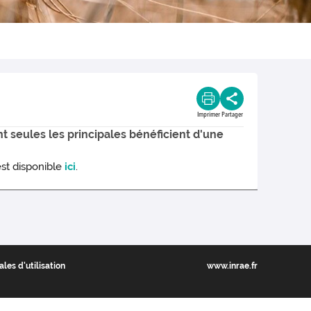
Imprimer
Partager
 seules les principales bénéficient d'une
est disponible
ici
.
les d'utilisation
www.inrae.fr