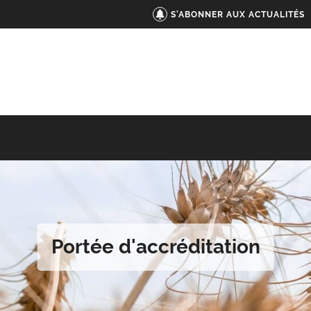
S'ABONNER AUX ACTUALITÉS
Portée d'accréditation